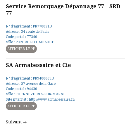
Service Remorquage Dépannage 77 – SRD
77
N° d'agrément : PR770031D
Adresse : 34 route de Paris
Code postal : 77340
Ville : PONTAULTCOMBAULT
AFFICHER LE N°
SA Armabessaire et Cie
N° d'agrément : PR9400009D
Adresse : 57 avenue de la Gare
Code postal : 94430
Ville : CHENNEVIERES-SUR-MARNE
Site internet : http://www.armabessaire.fr/
AFFICHER LE N°
Suivant →