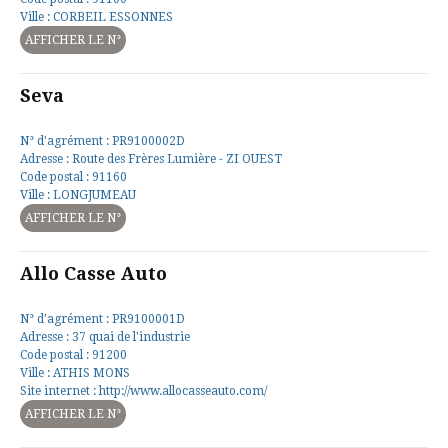
Ville : CORBEIL ESSONNES
AFFICHER LE N°
Seva
N° d'agrément : PR9100002D
Adresse : Route des Frères Lumière - ZI OUEST
Code postal : 91160
Ville : LONGJUMEAU
AFFICHER LE N°
Allo Casse Auto
N° d'agrément : PR9100001D
Adresse : 37 quai de l'industrie
Code postal : 91200
Ville : ATHIS MONS
Site internet : http://www.allocasseauto.com/
AFFICHER LE N°