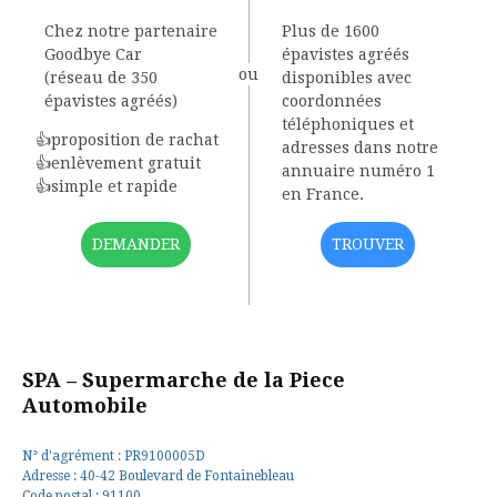
Chez notre partenaire
Plus de 1600
Goodbye Car
épavistes agréés
ou
(réseau de 350
disponibles avec
épavistes agréés)
coordonnées
téléphoniques et
proposition de rachat
adresses dans notre
enlèvement gratuit
annuaire numéro 1
simple et rapide
en France.
DEMANDER
TROUVER
SPA – Supermarche de la Piece
Automobile
N° d'agrément : PR9100005D
Adresse : 40-42 Boulevard de Fontainebleau
Code postal : 91100